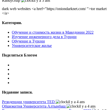
Randycruip
il y a 3 ans
dark web websites <a href="https://oniondarknet.com/ ">tor market
</a>
Категории.
Обучение и стоимость жизни в Македонии 2022
Изучение инженерного дела в Турции
Обучение в Турции
Университетское жилье
Поделиться Блогом
Недавние записи.
Резиденции университета TED
il y a 4 ans
Общежития Университета Алтынбаш
il y a 4 ans