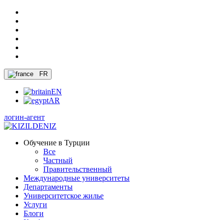
FR
EN
AR
логин-агент
Обучение в Турции
Все
Частный
Правительственный
Международные университеты
Департаменты
Университетское жилье
Услуги
Блоги