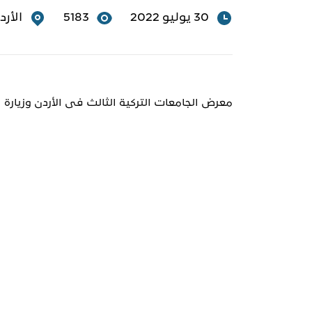
30 يوليو 2022
5183
الأرد
معرض الجامعات التركية الثالث فى الأردن وزيارة ا