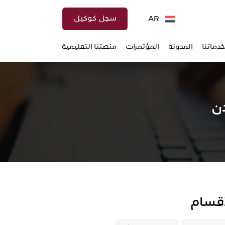
سجل كوكيل
AR
خدماتنا
المدونة
المؤتمرات
منصتنا التعليمية
دن
أقسام