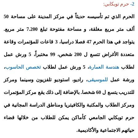
2-
حرم توبكابي:
الحرم الذي تم تأسيسه حديثاً في مركز المدينة على مساحة 50
ألف متر مربع مغلقة، و مساحة مفتوحة تبلغ 7.200 متر مربع.
يتواجد في هذا الحرم 47 فصلا دراسيا، 3 قاعات للمؤتمرات وقاعة
متعددة الأغراض تتسع ل 200 شخص، 99 مختبراً، 5 ورش عمل
لطلاب
هندسة العمارة
، 5 ورش عمل لطلاب
تخصص الحاسوب
،
ورشة عمل
للموسيقى
، راديو، استوديو تلفزيون وسينما ومركز
للتدريب يتسع ل 60 شخصا. بالإضافة إلى ذلك يقع مركز المؤتمرات
ومركز الطلاب والمكتبة والكافيتريا ومناطق الدراسة المجانية في
حرم توبكابي الجامعي كأماكن يمكن للطلاب من خلالها قضاء
حياتهم الاجتماعية والأكاديمية.