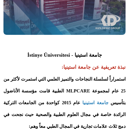
جامعة استينيا - İstinye Üniversitesi
نبذة تعريفية عن جامعة استينيا:
استمراراً لسلسلة النجاحات والتميز العلمي التي استمرت لأكثر من
25 عام لمجموعة MLPCARE الطبية قامت مؤسسة الأناضول
بتأسيس
جامعة استينيا
عام 2015 كواحدة من الجامعات التركية
الرائدة خاصة في مجال العلوم الطبية والصحية حيث نجحت في
دمج ثلاث علامات تجارية في المجال الطبي معاً وهم: