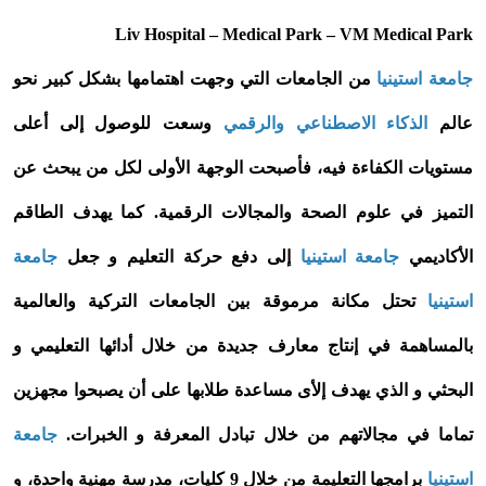
Liv Hospital – Medical Park – VM Medical Park
جامعة استينيا
من الجامعات التي وجهت اهتمامها بشكل كبير نحو
عالم
الذكاء الاصطناعي والرقمي
وسعت للوصول إلى أعلى
مستويات الكفاءة فيه، فأصبحت الوجهة الأولى لكل من يبحث عن
التميز في علوم الصحة والمجالات الرقمية. كما يهدف الطاقم
الأكاديمي
جامعة استينيا
إلى دفع حركة التعليم و جعل
جامعة
استينيا
تحتل مكانة مرموقة بين الجامعات التركية والعالمية
بالمساهمة في إنتاج معارف جديدة من خلال أدائها التعليمي و
البحثي و الذي يهدف إلأى مساعدة طلابها على أن يصبحوا مجهزين
تماما في مجالاتهم من خلال تبادل المعرفة و الخبرات.
جامعة
استينيا
برامجها التعليمة من خلال 9 كليات، مدرسة مهنية واحدة، و