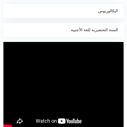
البكالوريوس
السنة التحضيرية للغة الأجنبية