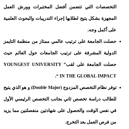
التخصصات التي تتضمن أفضل المختبرات وورش العمل
المجهزة بشكل يتيح لطلابها إجراء التدريبات والبحوث العلمية
على أكمل وجه.
حصلت الجامعة على ترتيب عالمي ممتاز من منظمة التايمز
الدولية المشرفة على ترتيب الجامعات حول العالم حيث
حصلت الجامعة على لقب” YOUNGEST UNIVERSITY
IN THE GLOBAL IMPACT “.
توفر نظام التخصص المزدوج (Double Major) و هو الذي يتيح
للطالب دراسة تخصص ثاني بجانب التخصص الرئيسي الأول
في نفس الوقت والحصول على شهادتين منفصلتين مما يزيد
من فرص العمل بعد التخرج.