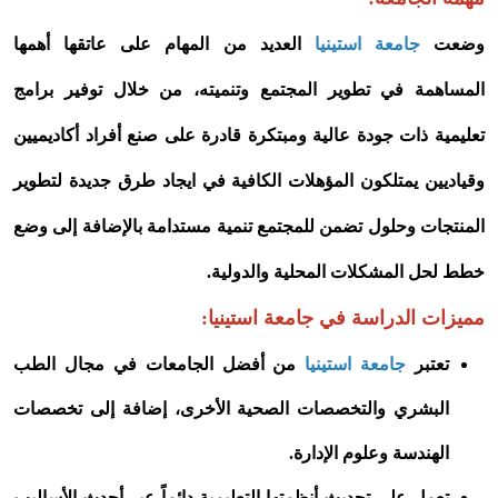
وضعت
جامعة استينيا
العديد من المهام على عاتقها أهمها
المساهمة في تطوير المجتمع وتنميته، من خلال توفير برامج
تعليمية ذات جودة عالية ومبتكرة قادرة على صنع أفراد أكاديميين
وقياديين يمتلكون المؤهلات الكافية في ايجاد طرق جديدة لتطوير
المنتجات وحلول تضمن للمجتمع تنمية مستدامة بالإضافة إلى وضع
خطط لحل المشكلات المحلية والدولية.
مميزات الدراسة في جامعة استينيا:
تعتبر
جامعة استينيا
من أفضل الجامعات في مجال الطب
البشري والتخصصات الصحية الأخرى، إضافة إلى تخصصات
الهندسة وعلوم الإدارة.
تعمل على تحديث أنظمتها التعليمية دائماً عبر أحدث الأساليب