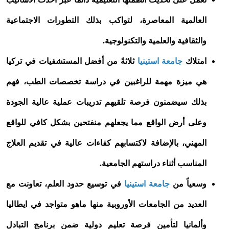
العالمية المعاصرة، لتواكب بذلك التطورات الاجتماعية
والثقافية والعلمية والتكنولوجية.
امتلاك
جامعة استينيا
ثلاثةً من أفضل المستشفيات في تركيا
هي ميزة مهمة للراغبين في دراسة تخصصات الطب، فهم
بذلك سيضمنون فرصة تلقيهم تدريبات عملية عالية الجودة
وعلى أرض الواقع مما يجعلهم منفتحين بشكل كافي للواقع
المهني، بالإضافة لاكتسابهم كفاءات عالية في تقديم العلاج
المناسب أثناء دراستهم الجامعية.
وسعياً من
جامعة استينيا
في توسيع حدود العلم، تعاونت مع
العديد من الجامعات الأوروبية منها ماهو متواجد في ايطاليا
وألمانيا لتأمين فرصة تعليم دولية ضمن برنامج التبادل