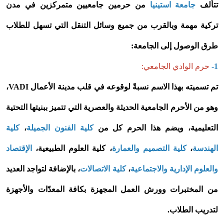
تتألف
جامعة استينيا
من حرمين جامعيين متمركزين في مدن
تركية مهمة وبالقرب من جميع وسائل التنقل التي تسهل للطلاب
طرق الوصول إلى الجامعة:
1-
حرم الوادي الجامعي:
تم تسميته بهذا الاسم نسبةً لوقوعه في قلب مدينة الأعمال VADI،
وهو من الأحرم الجامعية الحديثة والعصرية التي تتميز ببنيتها التحتية
التعليمية، ويضم هذا الحرم كل من
كلية الفنون الجميلة
،
كلية
الهندسة
،
كلية التصميم والعمارة
، كلية العلوم الطبيعية،
الإقتصاد
والعلوم الإدارية والاجتماعية
،
كلية الاتصالات
، بالإضافة لتواجد العديد
من المختبرات وورش العمل المجهزة بكافة المعدّات والأجهزة
لتدريب الطلاب.