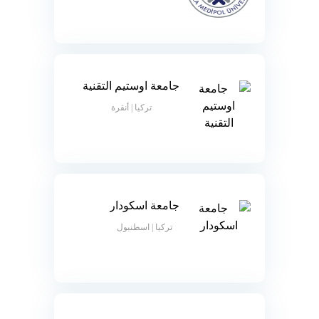
جامعة اوستيم التقنية
تركيا | أنقرة
جامعة اسكودار
تركيا | اسطنبول