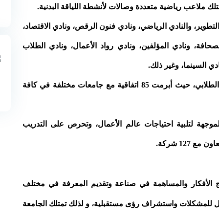
تلك ملاعب رياضية متعددة وصالات لأنشطة اللياقة البدنية.
ي البحث والتطوير، والنادي الرياضي، ونادي فنون الرقص، ونادي الاقتصاد،
الصحافة، ونادي المؤلفين، ونادي رواد الأعمال، ونادي الطلاب
دي السينما، وغير ذلك.
الجامعة عضو في برنامج (ايراسموس) للتبادل الطلابي، حيث أبرمت 85 اتفاقية مع جامعات مختلفة في كافة
لموجهة لتلبية احتياجات عالم الأعمال، وتحرص على التدريب
127 شركة.
ج الأفكار والمساهمة في صناعة وتقديم المعرفة في مختلف
ول للمشكلات واستشراف رؤى مستقبلية، و لذلك تمتلك الجامعة