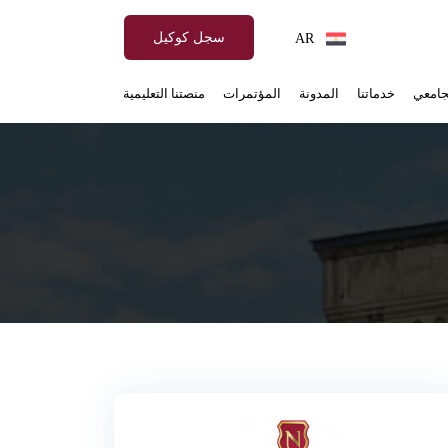
سجل كوكيل
AR
جامعي
خدماتنا
المدونة
المؤتمرات
منصتنا التعليمية