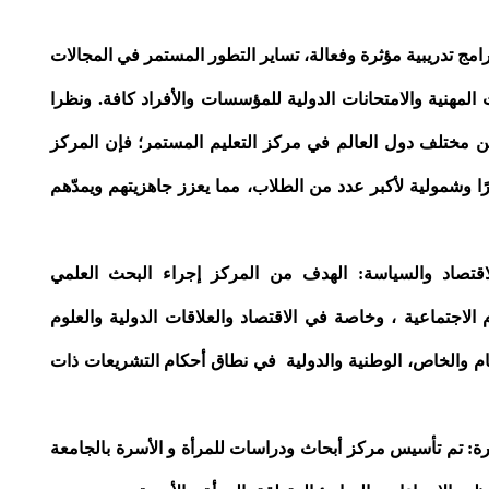
امج تدريبية مؤثرة وفعالة، تساير التطور المستمر في المجالات
ت المهنية والامتحانات الدولية للمؤسسات والأفراد كافة. ونظرا
ن مختلف دول العالم في مركز التعليم المستمر؛ فإن المركز
رًا وشمولية لأكبر عدد من الطلاب، مما يعزز جاهزيتهم ويمدّهم
لاقتصاد والسياسة: الهدف من المركز إجراء البحث العلمي
الاجتماعية ، وخاصة في الاقتصاد والعلاقات الدولية والعلوم
ام والخاص، الوطنية والدولية في نطاق أحكام التشريعات ذات
رة: تم تأسيس مركز أبحاث ودراسات للمرأة و الأسرة بالجامعة