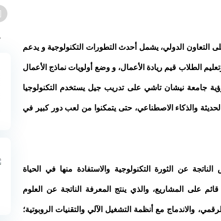
ج
على التعاون الدولي، يشمل أحدث التطورات التكنولوجية و يدعم
ليم الطلاب قيم ريادة الأعمال، و وضع أولويات نماذج الأعمال
 رؤية جامعة نيشان تاشي على تدريب جيل يستخدم التكنولوجيا
 الحديثة والذكاء الاصطناعي، حتى يتمكنوا من لعب دور كبير في
الناتجة عن الثورة التكنولوجية والاستفادة منها في الحياة
 قائم على المشاريع، والذي ينتج المعرفة الناتجة عن العلوم
لرقمي، والاندماج مع أنظمة التشغيل الآلي والتقنيات الروبوتية؛