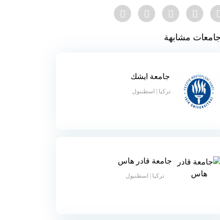
امعات مشابهة
جامعة ايشك
تركيا | اسطنبول
جامعة قادر هاس
تركيا | اسطنبول