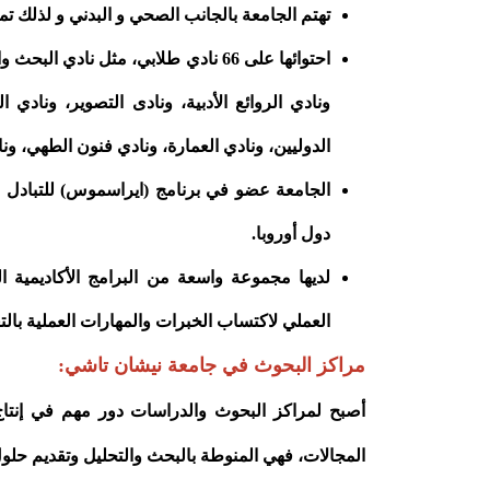
تهتم الجامعة بالجانب الصحي و البدني و لذلك تم
احتوائها على 66 نادي طلابي، مثل ناد
ونادي الروائع الأدبية، ونادى التصوير، ونادي 
الدوليين، ونادي العمارة، ونادي فنون الطهي، ونا
دول أوروبا.
لديها مجموعة واسعة من البرامج الأكاديمية ا
العملي لاكتساب الخبرات والمهارات العملية بالتعاون مع 
مراكز البحوث في جامعة نيشان تاشي:
أصبح لمراكز البحوث والدراسات دور مهم في إنتا
المجالات، فهي المنوطة بالبحث والتحليل وتقديم حل