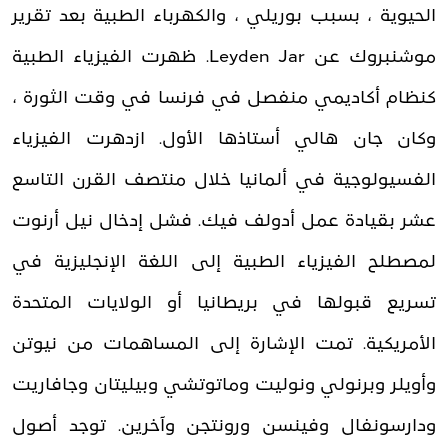
الحيوية ، بسبب بوريلي ، والكهرباء الطبية بعد تقرير
موشنبروك عن Leyden Jar. ظهرت الفيزياء الطبية
كنظام أكاديمي منفصل في فرنسا في وقت الثورة ،
وكان جان هالي أستاذها الأول. ازدهرت الفيزياء
الفسيولوجية في ألمانيا خلال منتصف القرن التاسع
عشر بقيادة عمل أدولف فيك. فشل إدخال نيل أرنوت
لمصطلح الفيزياء الطبية إلى اللغة الإنجليزية في
تسريع قبولها في بريطانيا أو الولايات المتحدة
الأمريكية. تمت الإشارة إلى المساهمات من نيوتن
وأويلر وبرنولي ونوليت وماتوتشي وبيليتان وجافاريت
ودارسونفال وفينسن ورونتجن وآخرين. توجد أصول